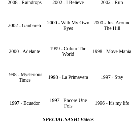
2008 - Raindrops
2002 - I Believe
2002 - Run
2000 - With My Own
2000 - Just Around
2002 - Ganbareh
Eyes
The Hill
1999 - Colour The
2000 - Adelante
1998 - Move Mania
World
1998 - Mysterious
1998 - La Primavera
1997 - Stay
Times
1997 - Encore Une
1997 - Ecuador
1996 - It's my life
Fois
SPECIAL SASH! Videos