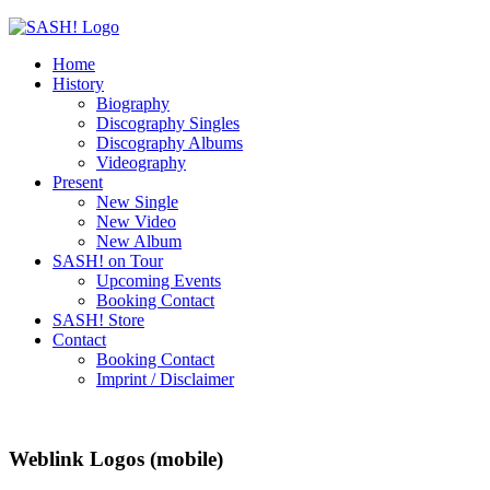
Home
History
Biography
Discography Singles
Discography Albums
Videography
Present
New Single
New Video
New Album
SASH! on Tour
Upcoming Events
Booking Contact
SASH! Store
Contact
Booking Contact
Imprint / Disclaimer
Weblink Logos (mobile)