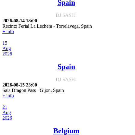
Spain
DJ SASH!
2026-08-14
18:00
Recinto Ferial La Lechera
-
Torrelavega, Spain
+ info
15
Aug
2026
Spain
DJ SASH!
2026-08-15
23:00
Sala Dragon Pass
-
Gijon, Spain
+ info
21
Aug
2026
Belgium