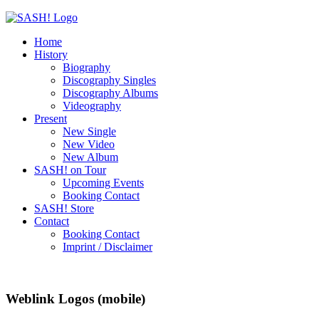
Home
History
Biography
Discography Singles
Discography Albums
Videography
Present
New Single
New Video
New Album
SASH! on Tour
Upcoming Events
Booking Contact
SASH! Store
Contact
Booking Contact
Imprint / Disclaimer
Weblink Logos (mobile)