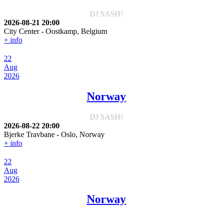
DJ SASH!
2026-08-21
20:00
City Center
-
Oostkamp, Belgium
+ info
22
Aug
2026
Norway
DJ SASH!
2026-08-22
20:00
Bjerke Travbane
-
Oslo, Norway
+ info
22
Aug
2026
Norway