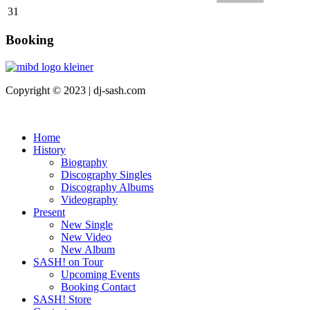
31
Booking
Copyright © 2023 | dj-sash.com
Home
History
Biography
Discography Singles
Discography Albums
Videography
Present
New Single
New Video
New Album
SASH! on Tour
Upcoming Events
Booking Contact
SASH! Store