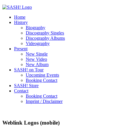
Home
History
Biography
Discography Singles
Discography Albums
Videography
Present
New Single
New Video
New Album
SASH! on Tour
Upcoming Events
Booking Contact
SASH! Store
Contact
Booking Contact
Imprint / Disclaimer
Weblink Logos (mobile)