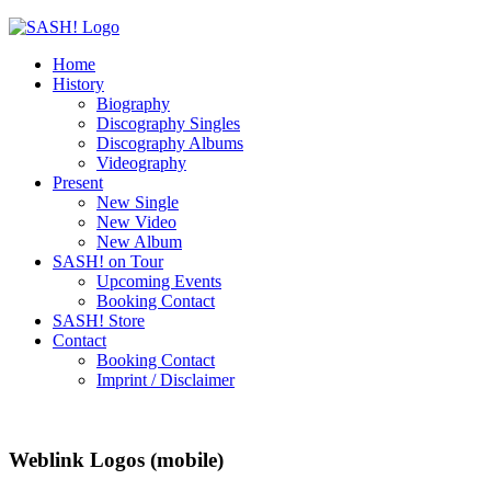
Home
History
Biography
Discography Singles
Discography Albums
Videography
Present
New Single
New Video
New Album
SASH! on Tour
Upcoming Events
Booking Contact
SASH! Store
Contact
Booking Contact
Imprint / Disclaimer
Weblink Logos (mobile)