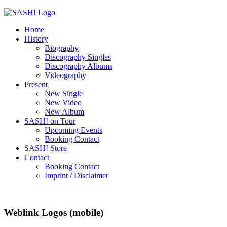
Home
History
Biography
Discography Singles
Discography Albums
Videography
Present
New Single
New Video
New Album
SASH! on Tour
Upcoming Events
Booking Contact
SASH! Store
Contact
Booking Contact
Imprint / Disclaimer
Weblink Logos (mobile)