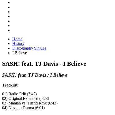
Home
History
Discography Singles
I Believe
SASH! feat. TJ Davis - I Believe
SASH! feat. TJ Davis / I Believe
Tracklist:
01) Radio Edit (3:47)
02) Original Extended (6:23)
03) Manian vs. Triffid Rmx (6:43)
04) Nessum Dorma (6:01)