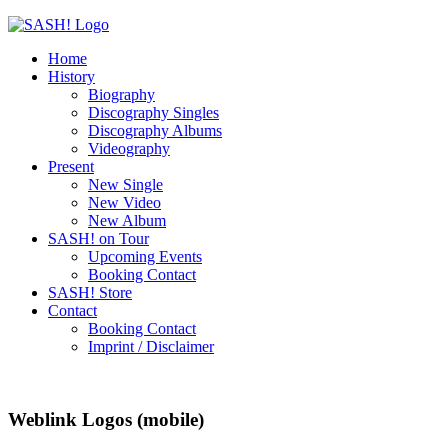
Home
History
Biography
Discography Singles
Discography Albums
Videography
Present
New Single
New Video
New Album
SASH! on Tour
Upcoming Events
Booking Contact
SASH! Store
Contact
Booking Contact
Imprint / Disclaimer
Weblink Logos (mobile)