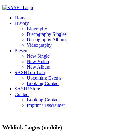
Home
History
Biography
Discography Singles
Discography Albums
Videography
Present
New Single
New Video
New Album
SASH! on Tour
Upcoming Events
Booking Contact
SASH! Store
Contact
Booking Contact
Imprint / Disclaimer
Weblink Logos (mobile)