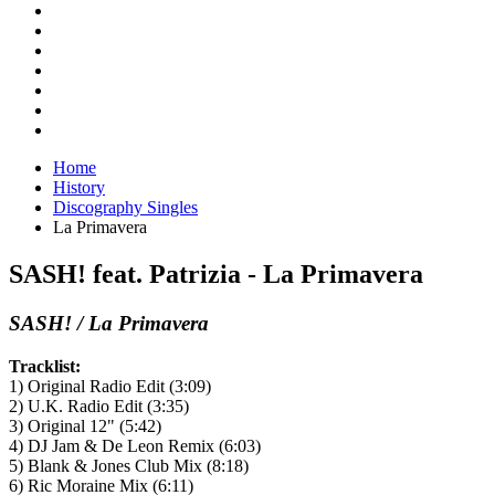
Home
History
Discography Singles
La Primavera
SASH! feat. Patrizia - La Primavera
SASH! / La Primavera
Tracklist:
1) Original Radio Edit (3:09)
2) U.K. Radio Edit (3:35)
3) Original 12" (5:42)
4) DJ Jam & De Leon Remix (6:03)
5) Blank & Jones Club Mix (8:18)
6) Ric Moraine Mix (6:11)