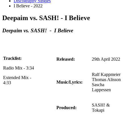
Discography Singles
I Believe - 2022
Deepaim vs. SASH! - I Believe
Deepaim vs. SASH! - I Believe
Tracklist:
Released:
29th April 2022
Radio Mix - 3:34
Ralf Kappmeier
Extended Mix -
Thomas Alisson
Music/Lyrics:
4:33
Sascha
Lappessen
SASH! &
Produced:
Tokapi