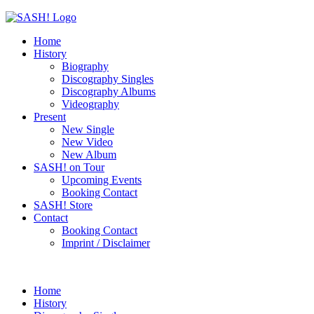
Home
History
Biography
Discography Singles
Discography Albums
Videography
Present
New Single
New Video
New Album
SASH! on Tour
Upcoming Events
Booking Contact
SASH! Store
Contact
Booking Contact
Imprint / Disclaimer
Home
History