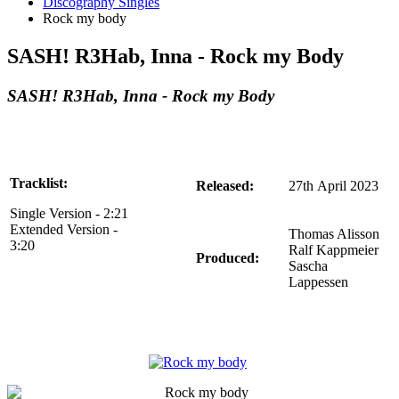
Discography Singles
Rock my body
SASH! R3Hab, Inna - Rock my Body
SASH! R3Hab, Inna - Rock my Body
Tracklist:
Released:
27th April 2023
Single Version - 2:21
Extended Version -
Thomas Alisson
3:20
Ralf Kappmeier
Produced:
Sascha
Lappessen