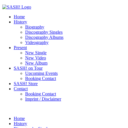
Home
History
Biography
Discography Singles
Discography Albums
Videography
Present
New Single
New Video
New Album
SASH! on Tour
Upcoming Events
Booking Contact
SASH! Store
Contact
Booking Contact
Imprint / Disclaimer
Home
History